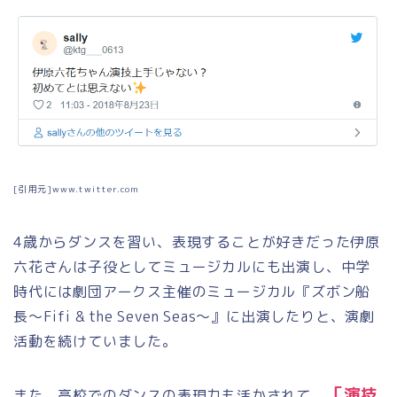
[引用元]www.twitter.com
4
歳からダンスを習い、表現することが好きだった伊原
六花さんは子役としてミュージカルにも出演し、中学
時代には劇団アークス主催のミュージカル『ズボン船
長〜Fifi & the Seven Seas〜』に出演したりと、演劇
活動を続けていました。
「演技
また、高校でのダンスの表現力も活かされて、