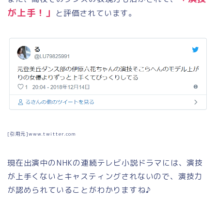
が上手！」
と評価されています。
[引用元]www.twitter.com
現在出演中の
NHK
の連続テレビ小説ドラマには、演技
が上手くないとキャスティングされないので、演技力
が認められていることがわかりますね♪