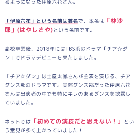
るようになった伊原六花さん。
「林沙
「伊原六花」という名前は芸名
で、本名は
耶」
(
はやしさや
)
という名前です。
高校卒業後、
2018
年には
TBS
系のドラマ「チア☆ダ
ン」でドラマデビューを果たしました。
「チア☆ダン」は土屋太鳳さんが主演を演じる、チア
ダンス部のドラマです。実際ダンス部だった伊原六花
さんは出演者の中でも特にキレのあるダンスを披露し
ていました。
「初めての演技だと思えない！」
ネットでは
とい
う意見が多く上がっていました！