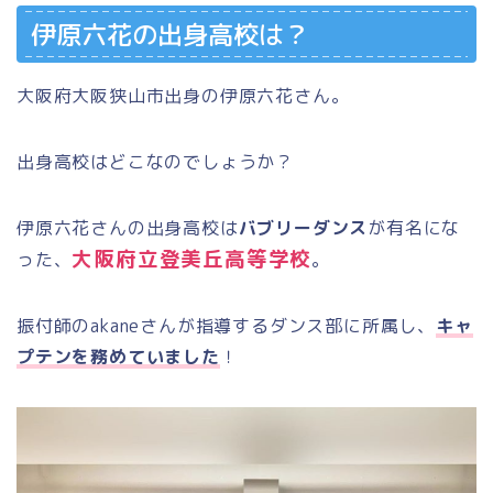
伊原六花の出身高校は？
大阪府大阪狭山市出身の伊原六花さん。
出身高校はどこなのでしょうか？
伊原六花さんの出身高校は
バブリーダンス
が有名にな
大阪府立登美丘高等学校
った、
。
振付師の
akane
さんが指導するダンス部に所属し、
キャ
プテンを務めていました
！