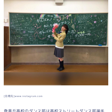
[引用元]www.instagram.com
登美丘高校のダンス部は高校ストリートダンス部選手