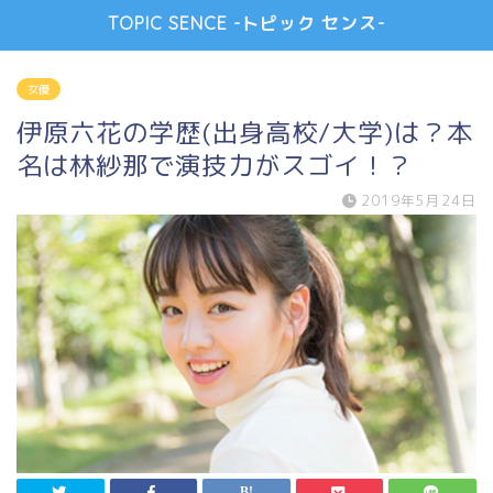
TOPIC SENCE -トピック センス-
女優
伊原六花の学歴(出身高校/大学)は？本
名は林紗那で演技力がスゴイ！？
2019年5月24日