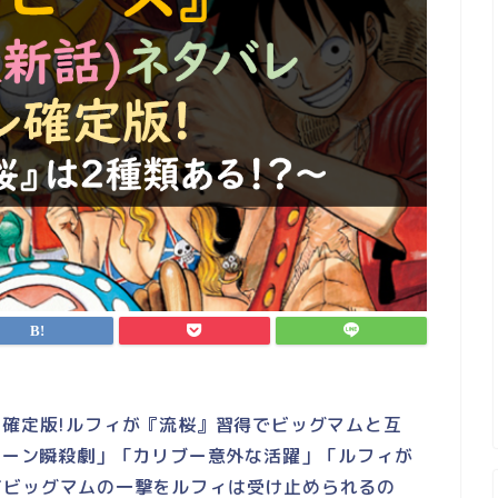
レ確定版!ルフィが『流桜』習得でビッグマムと互
クイーン瞬殺劇」「カリブー意外な活躍」「ルフィが
てビッグマムの一撃をルフィは受け止められるの