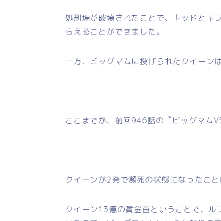
処刑場が破壊されたことで、キッドとキ
らえることができました。
一方、ビッグマムに投げられたクイーンは
ここまでが、前回946話の『ビッグマム
クイーンが2発で瀕死の状態になったこと
クイーン13億の賞金首ということで、ル