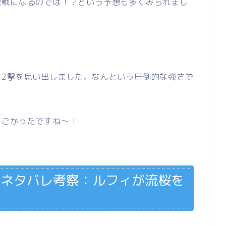
激戦になるのでは！？という予想も多くみられまし
な2撃を思い出しました。なんという圧倒的な強さで
すごかったですね～！
話)ネタバレ考察：ルフィが流桜を