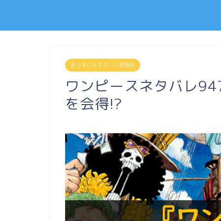
あらすじ＆ネタバレ感想系
ワンピースネタバレ94
を会得!?