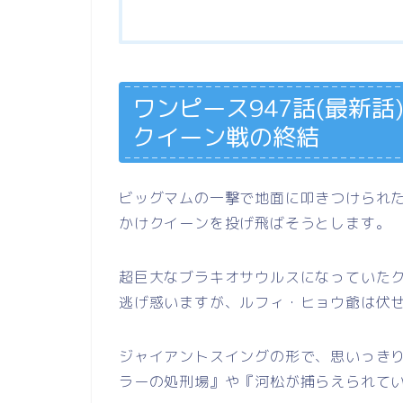
ワンピース947話(最新話
クイーン戦の終結
ビッグマムの一撃で地面に叩きつけられ
かけクイーンを投げ飛ばそうとします。
超巨大なブラキオサウルスになっていた
逃げ惑いますが、ルフィ・ヒョウ爺は伏
ジャイアントスイングの形で、思いっき
ラーの処刑場』や『河松が捕らえられて