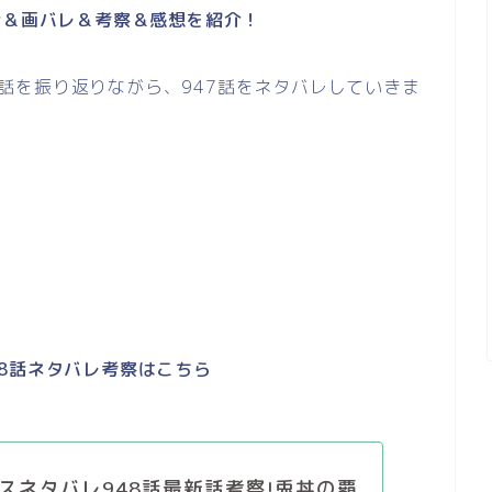
話＆画バレ＆考察＆感想を紹介！
6話を振り返りながら、947話をネタバレしていきま
48話ネタバレ考察はこちら
スネタバレ948話最新話考察!兎丼の覇