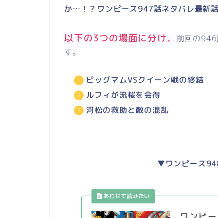
か…！？ワンピース947話ネタバレ最新
以下の3つの場面に分け、
前回の94
す。
ビッグマムVSクイーン戦の終結
ルフィが流桜を会得
河松の救助と敵の混乱
▼ワンピース9
ワンピー