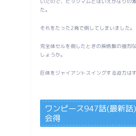
いたので、ビッグマムとはいえかなりの
た。
それをたった2発で倒してしまいました。
完全体セルを倒したときの孫悟飯の強烈
しょうか。
巨体をジャイアントスイングする迫力は
ワンピース947話(最新
会得