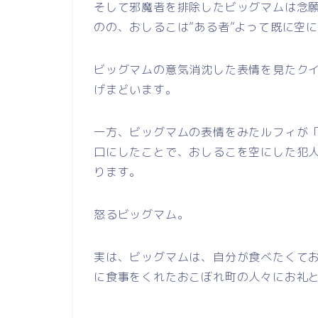
そして邪魔者を排除したビッグマムは念
のの、おしるこは”ある者”よって既に空
ビッグマムの意気消沈した表情を見たクイ
げまどいます。
一方、ビッグマムの表情をみたルフィが
口にしたことで、おしるこを空にした犯
ります。
怒るビッグマム。
実は、ビッグマムは、自分が食べたくて
に食事をくれたおこぼれ町の人々にお礼