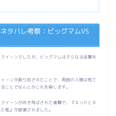
)ネタバレ考察：ビッグマムVS
たクイーンでしたが、ビッグマムはさらなる追撃を
クイーンが振り回されたことで、周囲の人間は慌て
せることでなんとかこれを躱します。
りクイーンが吹き飛ばされた衝撃で、『キッドとキ
いた檻』が破壊されました。