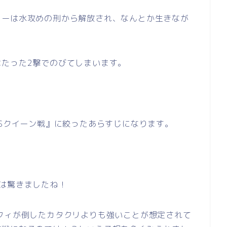
ラーは水攻めの刑から解放され、なんとか生きなが
たった2撃でのびてしまいます。
VSクイーン戦』に絞ったあらすじになります。
は驚きましたね！
フィが倒したカタクリよりも強いことが想定されて