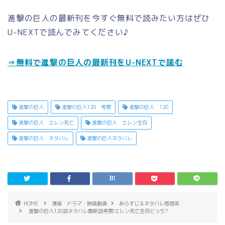
進撃の巨人の最新刊を今すぐ無料で読みたい方はぜひ
U-NEXTで読んでみてください♪
⇒無料で進撃の巨人の最新刊をU-NEXTで読む
進撃の巨人
進撃の巨人120 考察
進撃の巨人 120
進撃の巨人 エレン死亡
進撃の巨人 エレン生存
進撃の巨人 ネタバレ
進撃の巨人ネタバレ
HOME
漫画・ドラマ・映画動画
あらすじ＆ネタバレ感想系
進撃の巨人120話ネタバレ最新話考察!エレン死亡生存どっち?