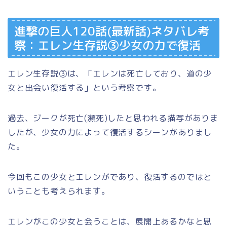
進撃の巨人120話(最新話)ネタバレ考
察：エレン生存説③少女の力で復活
エレン生存説③は、「エレンは死亡しており、道の少
女と出会い復活する」という考察です。
過去、ジークが死亡(瀕死)したと思われる描写がありま
したが、少女の力によって復活するシーンがありまし
た。
今回もこの少女とエレンがであり、復活するのではと
いうことも考えられます。
エレンがこの少女と会うことは、展開上あるかなと思