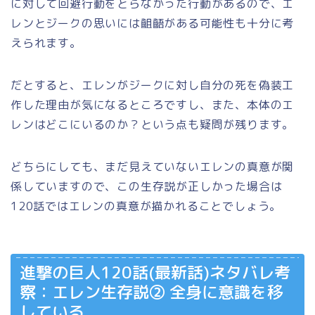
に対して回避行動をとらなかった行動があるので、エ
レンとジークの思いには齟齬がある可能性も十分に考
えられます。
だとすると、エレンがジークに対し自分の死を偽装工
作した理由が気になるところですし、また、本体のエ
レンはどこにいるのか？という点も疑問が残ります。
どちらにしても、まだ見えていないエレンの真意が関
係していますので、この生存説が正しかった場合は
120話ではエレンの真意が描かれることでしょう。
進撃の巨人120話(最新話)ネタバレ考
察：エレン生存説② 全身に意識を移
している