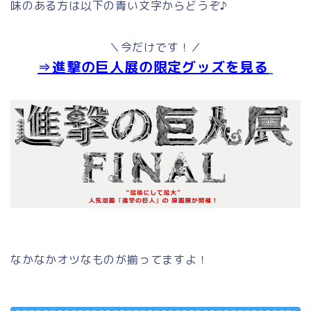
味のある方は以下の青い文字からどうぞ♪
＼今だけです！／
⇒進撃の巨人展の限定グッズを見る
なかなかオツなものが揃ってますよ！