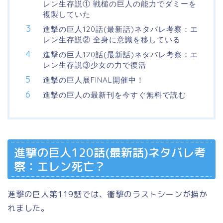
レン生存説① 戦槌の巨人の能力でダミーを
複製していた
進撃の巨人120話(最新話)ネタバレ考察：エ
レン生存説② 全身に意識を移している
進撃の巨人120話(最新話)ネタバレ考察：エ
レン生存説③少女の力で復活
進撃の巨人展FINAL開催中！
進撃の巨人の最新刊を今すぐ無料で読む
進撃の巨人120話(最新話)ネタバレ考
察：エレン死亡？
進撃の巨人第119話では、衝撃のラストシーンが描か
れました。