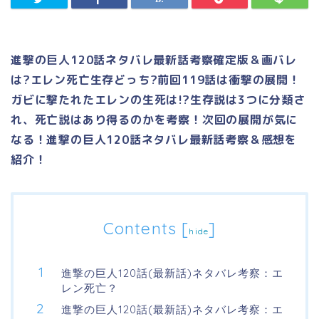
進撃の巨人120話ネタバレ最新話考察確定版＆画バレ
は?エレン死亡生存どっち?前回119話は衝撃の展開！
ガビに撃たれたエレンの生死は!?生存説は3つに分類さ
れ、死亡説はあり得るのかを考察！次回の展開が気に
なる！進撃の巨人120話ネタバレ最新話考察＆感想を
紹介！
Contents
[
]
hide
進撃の巨人120話(最新話)ネタバレ考察：エ
レン死亡？
進撃の巨人120話(最新話)ネタバレ考察：エ