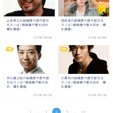
山田孝之の結婚歴や歴代彼女
成田凌の結婚歴や歴代彼女元
元カノは?顔画像や馴れ初め・
カノは?顔画像や馴れ初め・噂
噂を調査!
を調査!
2019年7月30日
2019年7月28日
俳優
俳優
市川猿之助の結婚歴や歴代彼
小栗旬の結婚歴や歴代彼女元
女元カノは?顔画像や馴れ初
カノは?顔画像や馴れ初め・噂
め・噂を調査!
を調査!
2019年7月27日
2019年7月27日
...
...
1
3
4
5
20