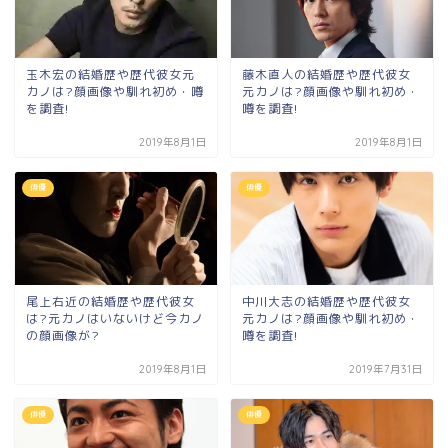
玉木宏の結婚歴や歴代彼女元
藤木直人の結婚歴や歴代彼女
カノは?顔画像や馴れ初め・噂
元カノは?顔画像や馴れ初め・
を調査!
噂を調査!
2019年8月1日
2019年8月1日
俳優
俳優
尾上右近の結婚歴や歴代彼女
中川大志の結婚歴や歴代彼女
は?元カノはいないけど今カノ
元カノは?顔画像や馴れ初め・
の顔画像が?
噂を調査!
2019年8月1日
2019年7月31日
俳優
俳優